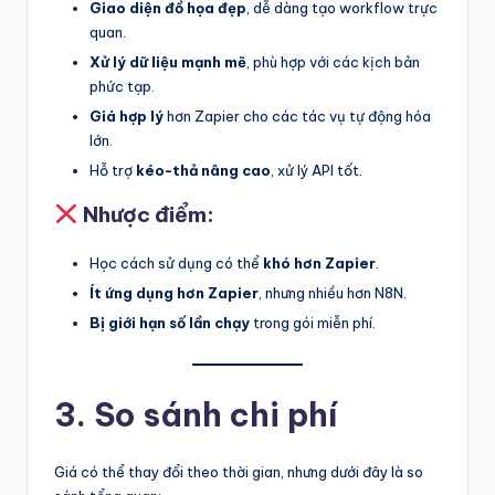
Giao diện đồ họa đẹp
, dễ dàng tạo workflow trực
quan.
Xử lý dữ liệu mạnh mẽ
, phù hợp với các kịch bản
phức tạp.
Giá hợp lý
hơn Zapier cho các tác vụ tự động hóa
lớn.
Hỗ trợ
kéo-thả nâng cao
, xử lý API tốt.
Nhược điểm:
Học cách sử dụng có thể
khó hơn Zapier
.
Ít ứng dụng hơn Zapier
, nhưng nhiều hơn N8N.
Bị giới hạn số lần chạy
trong gói miễn phí.
3. So sánh chi phí
Giá có thể thay đổi theo thời gian, nhưng dưới đây là so