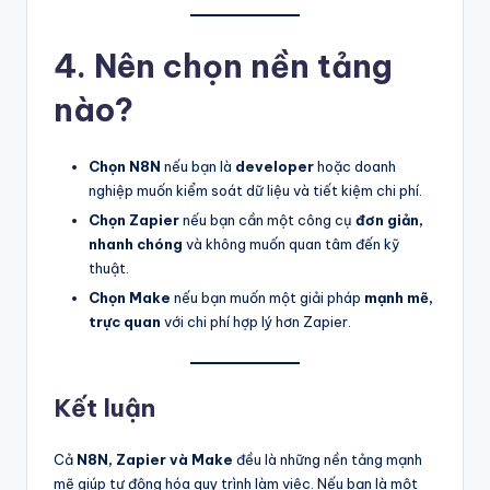
4. Nên chọn nền tảng
nào?
Chọn N8N
nếu bạn là
developer
hoặc doanh
nghiệp muốn kiểm soát dữ liệu và tiết kiệm chi phí.
Chọn Zapier
nếu bạn cần một công cụ
đơn giản,
nhanh chóng
và không muốn quan tâm đến kỹ
thuật.
Chọn Make
nếu bạn muốn một giải pháp
mạnh mẽ,
trực quan
với chi phí hợp lý hơn Zapier.
Kết luận
Cả
N8N, Zapier và Make
đều là những nền tảng mạnh
mẽ giúp tự động hóa quy trình làm việc. Nếu bạn là một