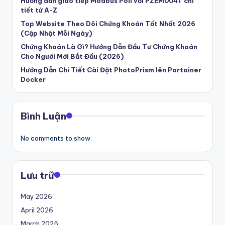
Hướng dẫn giao tiếp Modbus Poll với PZEM004T chi
tiết từ A-Z
Top Website Theo Dõi Chứng Khoán Tốt Nhất 2026
(Cập Nhật Mỗi Ngày)
Chứng Khoán Là Gì? Hướng Dẫn Đầu Tư Chứng Khoán
Cho Người Mới Bắt Đầu (2026)
Hướng Dẫn Chi Tiết Cài Đặt PhotoPrism lên Portainer
Docker
Bình Luận
No comments to show.
Lưu trữ
May 2026
April 2026
March 2025