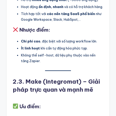
Hoạt động
ổn định, nhanh
và có hỗ trợ khách hàng.
Tích hợp tốt với
các nền tảng SaaS phổ biến
như
Google Workspace, Slack, HubSpot,…
Nhược điểm:
Chi phí cao
, đặc biệt với số lượng workflow lớn.
Ít linh hoạt
khi cần tự động hóa phức tạp.
Không thể self-host, dữ liệu phụ thuộc vào nền
tảng Zapier.
2.3. Make (Integromat) – Giải
pháp trực quan và mạnh mẽ
Ưu điểm: