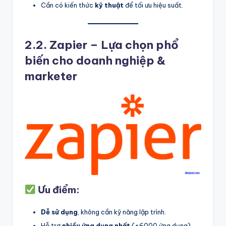
Cần có kiến thức
kỹ thuật
để tối ưu hiệu suất.
2.2. Zapier – Lựa chọn phổ
biến cho doanh nghiệp &
marketer
Ưu điểm:
Dễ sử dụng
, không cần kỹ năng lập trình.
Hỗ trợ
nhiều ứng dụng nhất
(+6000 ứng dụng).