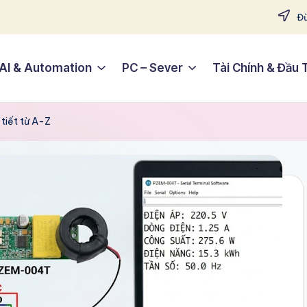
Đừ
AI & Automation
PC – Sever
Tài Chính & Đầu 
tiết từ A-Z