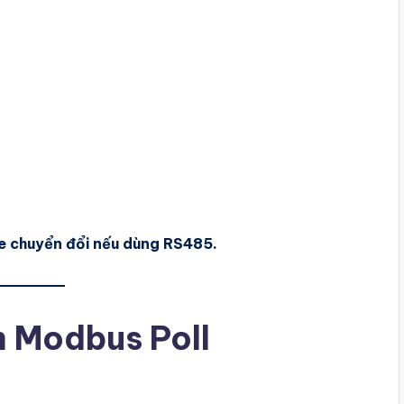
 chuyển đổi nếu dùng RS485.
m Modbus Poll