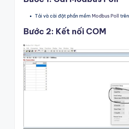
Tải và cài đặt phần mềm
Modbus Poll
trê
Bước 2: Kết nối COM