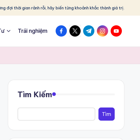
ng đợi thời gian rảnh rỗi, hãy biến từng khoảnh khắc thành giá trị.
facebook.com
twitter.com
t.me
instagram.com
youtube.c
Tư
Trải nghiệm
Tìm Kiếm
Tìm