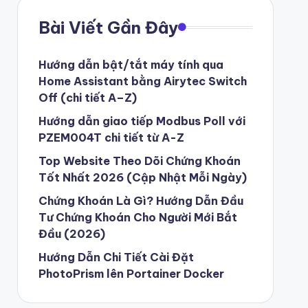
Bài Viết Gần Đây
Hướng dẫn bật/tắt máy tính qua
Home Assistant bằng Airytec Switch
Off (chi tiết A–Z)
Hướng dẫn giao tiếp Modbus Poll với
PZEM004T chi tiết từ A-Z
Top Website Theo Dõi Chứng Khoán
Tốt Nhất 2026 (Cập Nhật Mỗi Ngày)
Chứng Khoán Là Gì? Hướng Dẫn Đầu
Tư Chứng Khoán Cho Người Mới Bắt
Đầu (2026)
Hướng Dẫn Chi Tiết Cài Đặt
PhotoPrism lên Portainer Docker