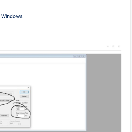
n Windows