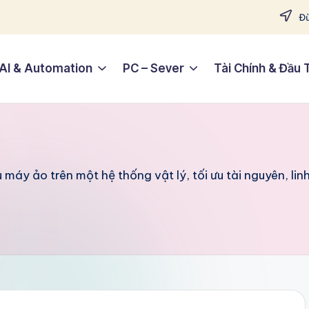
Đừ
AI & Automation
PC – Sever
Tài Chính & Đầu 
 máy ảo trên một hệ thống vật lý, tối ưu tài nguyên, li