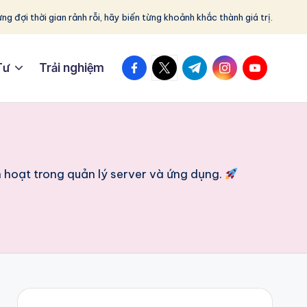
ng đợi thời gian rảnh rỗi, hãy biến từng khoảnh khắc thành giá trị.
facebook.com
twitter.com
t.me
instagram.com
youtube.c
Tư
Trải nghiệm
nh hoạt trong quản lý server và ứng dụng.