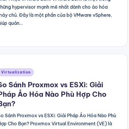
những hypervisor mạnh mẽ nhất dành cho ảo hóa
máy chủ. Đây là một phần của bộ VMware vSphere,
giúp quản…
Posted
Virtualization
n
So Sánh Proxmox vs ESXi: Giải
Pháp Ảo Hóa Nào Phù Hợp Cho
Bạn?
So Sánh Proxmox vs ESXi: Giải Pháp Ảo Hóa Nào Phù
Hợp Cho Bạn? Proxmox Virtual Environment (VE) là