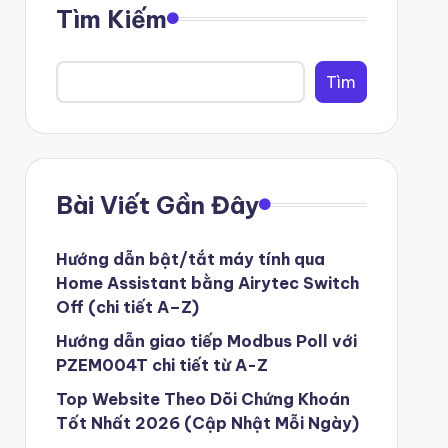
Tìm Kiếm
Tìm
Bài Viết Gần Đây
Hướng dẫn bật/tắt máy tính qua
Home Assistant bằng Airytec Switch
Off (chi tiết A–Z)
Hướng dẫn giao tiếp Modbus Poll với
PZEM004T chi tiết từ A-Z
Top Website Theo Dõi Chứng Khoán
Tốt Nhất 2026 (Cập Nhật Mỗi Ngày)