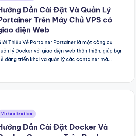
n
Hướng Dẫn Cài Đặt Và Quản Lý
Portainer Trên Máy Chủ VPS có
giao diện Web
Giới Thiệu Về Portainer Portainer là một công cụ
quản lý Docker với giao diện web thân thiện, giúp bạn
dễ dàng triển khai và quản lý các container mà…
Posted
Virtualization
n
Hướng Dẫn Cài Đặt Docker Và