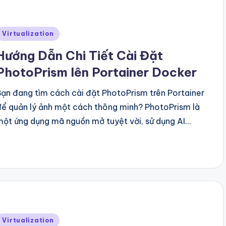
Posted
Virtualization
n
Hướng Dẫn Chi Tiết Cài Đặt
PhotoPrism lên Portainer Docker
Bạn đang tìm cách cài đặt PhotoPrism trên Portainer
để quản lý ảnh một cách thông minh? PhotoPrism là
một ứng dụng mã nguồn mở tuyệt vời, sử dụng AI…
Posted
Virtualization