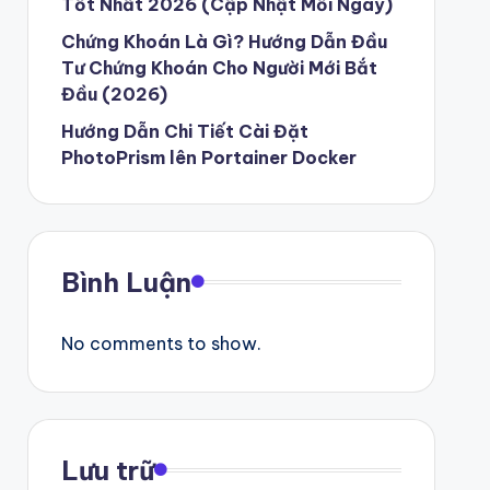
Tốt Nhất 2026 (Cập Nhật Mỗi Ngày)
Chứng Khoán Là Gì? Hướng Dẫn Đầu
Tư Chứng Khoán Cho Người Mới Bắt
Đầu (2026)
Hướng Dẫn Chi Tiết Cài Đặt
PhotoPrism lên Portainer Docker
Bình Luận
No comments to show.
Lưu trữ