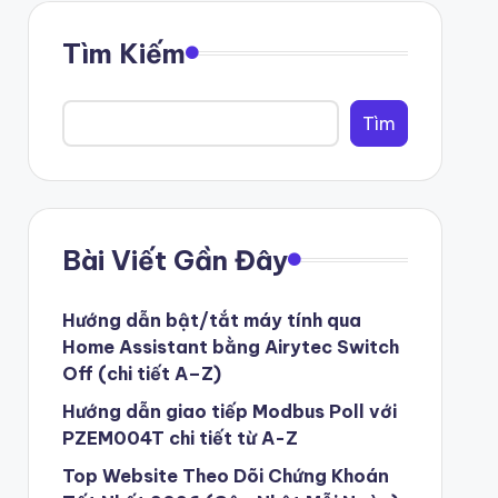
Tìm Kiếm
Tìm
Bài Viết Gần Đây
Hướng dẫn bật/tắt máy tính qua
Home Assistant bằng Airytec Switch
Off (chi tiết A–Z)
Hướng dẫn giao tiếp Modbus Poll với
PZEM004T chi tiết từ A-Z
Top Website Theo Dõi Chứng Khoán