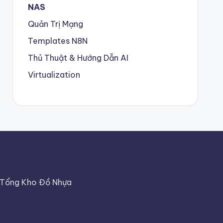
NAS
Quản Trị Mạng
Templates N8N
Thủ Thuật & Hướng Dẫn AI
Virtualization
Tổng Kho Đồ Nhựa