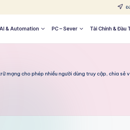
Đừ
AI & Automation
PC – Sever
Tài Chính & Đầu 
rữ mạng cho phép nhiều người dùng truy cập, chia sẻ và