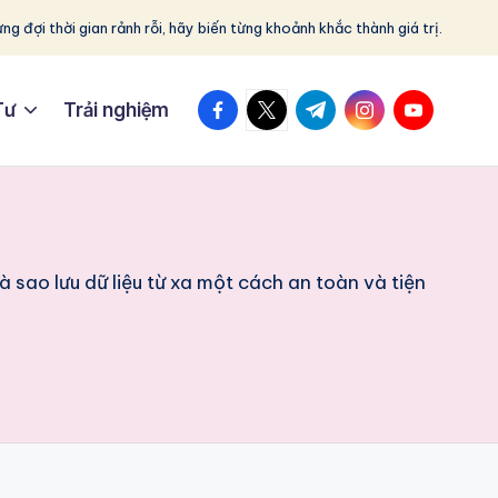
ng đợi thời gian rảnh rỗi, hãy biến từng khoảnh khắc thành giá trị.
facebook.com
twitter.com
t.me
instagram.com
youtube.c
Tư
Trải nghiệm
 sao lưu dữ liệu từ xa một cách an toàn và tiện