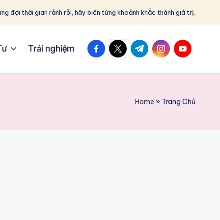
ng đợi thời gian rảnh rỗi, hãy biến từng khoảnh khắc thành giá trị.
facebook.com
twitter.com
t.me
instagram.com
youtube.c
Tư
Trải nghiệm
Home
»
Trang Chủ