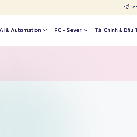
Đừ
AI & Automation
PC – Sever
Tài Chính & Đầu 