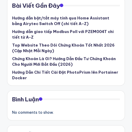
Bài Viết Gần Đây
Hướng dẫn bật/tắt máy tính qua Home Assistant
bằng Airytec Switch Off (chi tiết A–Z)
Hướng dẫn giao tiếp Modbus Poll với PZEM004T chi
tiết từ A-Z
Top Website Theo Dõi Chứng Khoán Tốt Nhất 2026
(Cập Nhật Mỗi Ngày)
Chứng Khoán Là Gì? Hướng Dẫn Đầu Tư Chứng Khoán
Cho Người Mới Bắt Đầu (2026)
Hướng Dẫn Chi Tiết Cài Đặt PhotoPrism lên Portainer
Docker
Bình Luận
No comments to show.