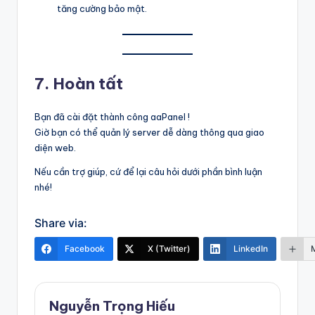
tăng cường bảo mật.
7. Hoàn tất
Bạn đã cài đặt thành công aaPanel !
Giờ bạn có thể quản lý server dễ dàng thông qua giao
diện web.
Nếu cần trợ giúp, cứ để lại câu hỏi dưới phần bình luận
nhé!
Share via:
Facebook
X (Twitter)
LinkedIn
Nguyễn Trọng Hiếu