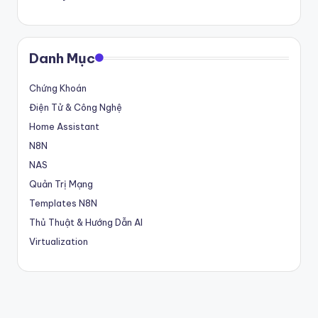
Danh Mục
Chứng Khoán
Điện Tử & Công Nghệ
Home Assistant
N8N
NAS
Quản Trị Mạng
Templates N8N
Thủ Thuật & Hướng Dẫn AI
Virtualization