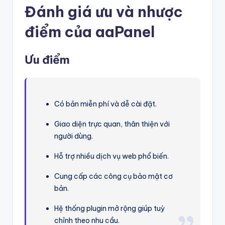
Đánh giá ưu và nhược
điểm của aaPanel
Ưu điểm
Có bản miễn phí và dễ cài đặt.
Giao diện trực quan, thân thiện với
người dùng.
Hỗ trợ nhiều dịch vụ web phổ biến.
Cung cấp các công cụ bảo mật cơ
bản.
Hệ thống plugin mở rộng giúp tuỳ
chỉnh theo nhu cầu.