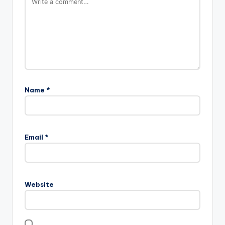
Name
*
Email
*
Website