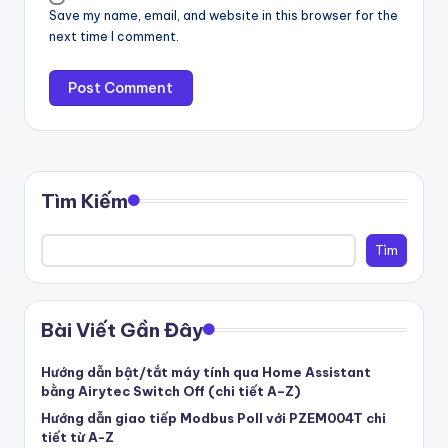
Save my name, email, and website in this browser for the
next time I comment.
Tìm Kiếm
Tìm
Bài Viết Gần Đây
Hướng dẫn bật/tắt máy tính qua Home Assistant
bằng Airytec Switch Off (chi tiết A–Z)
Hướng dẫn giao tiếp Modbus Poll với PZEM004T chi
tiết từ A-Z