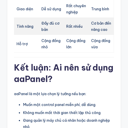
Rất chuyên
Giao diện
Dễ sử dụng
Trung bình
nghiệp
Đầy đủ cơ
Cơ bản đến
Tính năng
Rất nhiều
bản
nâng cao
Cộng đồng
Cộng đồng
Cộng đồng
Hỗ trợ
nhỏ
lớn
vừa
Kết luận: Ai nên sử dụng
aaPanel?
aaPanel là một lựa chọn lý tưởng nếu bạn:
Muốn một control panel miễn phí, dễ dùng.
Không muốn mất thời gian thiết lập thủ công.
Đang quản lý máy chủ cá nhân hoặc doanh nghiệp
nhỏ.