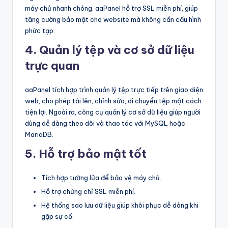
máy chủ nhanh chóng. aaPanel hỗ trợ SSL miễn phí, giúp
tăng cường bảo mật cho website mà không cần cấu hình
phức tạp.
4. Quản lý tệp và cơ sở dữ liệu
trực quan
aaPanel tích hợp trình quản lý tệp trực tiếp trên giao diện
web, cho phép tải lên, chỉnh sửa, di chuyển tệp một cách
tiện lợi. Ngoài ra, công cụ quản lý cơ sở dữ liệu giúp người
dùng dễ dàng theo dõi và thao tác với MySQL hoặc
MariaDB.
5. Hỗ trợ bảo mật tốt
Tích hợp tường lửa để bảo vệ máy chủ.
Hỗ trợ chứng chỉ SSL miễn phí.
Hệ thống sao lưu dữ liệu giúp khôi phục dễ dàng khi
gặp sự cố.